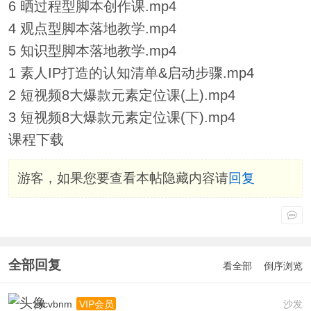
6 晒过程型脚本创作课.mp4
4 观点型脚本落地教学.mp4
5 知识型脚本落地教学.mp4
1 素人IP打造的认知清单&启动步骤.mp4
2 短视频8大爆款元素定位课(上).mp4
3 短视频8大爆款元素定位课(下).mp4
课程下载
游客，如果您要查看本帖隐藏内容请
回复
全部回复
看全部
倒序浏览
zxcvbnm
沙发
VIP会员