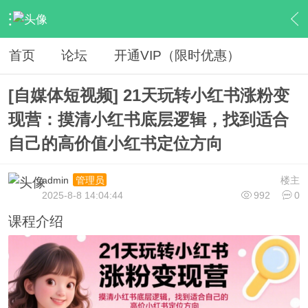
›
网赚资源
›
VIP教程
›
内容
首页
论坛
开通VIP（限时优惠）
[自媒体短视频] 21天玩转小红书涨粉变
现营：摸清小红书底层逻辑，找到适合
自己的高价值小红书定位方向
admin
楼主
管理员
2025-8-8 14:04:44
992
0
课程介绍