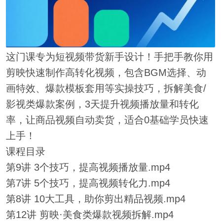
这门课专为短视频带货新手设计！手把手教你用
剪映快速制作高转化视频，包含BGM选择、动
画特效、爆款模板套用等实操技巧，拆解美食/
影视类爆款案例，3天提升视频播放量和转化
率，让商品视频自动卖货，适合0基础学员快速
上手！
课程目录
第9讲 3个技巧，提高视频播放量.mp4
第7讲 5个技巧，提高视频转化力.mp4
第8讲 10大工具，助你剪出精品视频.mp4
第12讲 剪映·美食类爆款视频拆解.mp4