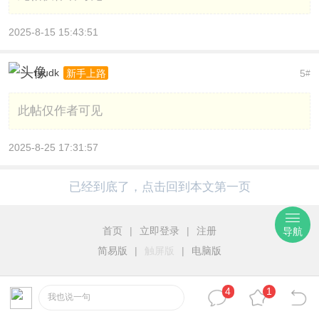
2025-8-15 15:43:51
ryudk
5
新手上路
#
此帖仅作者可见
2025-8-25 17:31:57
已经到底了，点击回到本文第一页
首页
|
立即登录
|
注册
导航
简易版
|
触屏版
|
电脑版
4
1
我也说一句