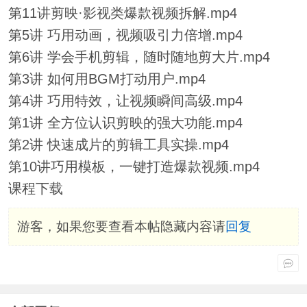
第11讲剪映·影视类爆款视频拆解.mp4
第5讲 巧用动画，视频吸引力倍增.mp4
第6讲 学会手机剪辑，随时随地剪大片.mp4
第3讲 如何用BGM打动用户.mp4
第4讲 巧用特效，让视频瞬间高级.mp4
第1讲 全方位认识剪映的强大功能.mp4
第2讲 快速成片的剪辑工具实操.mp4
第10讲巧用模板，一键打造爆款视频.mp4
课程下载
游客，如果您要查看本帖隐藏内容请
回复