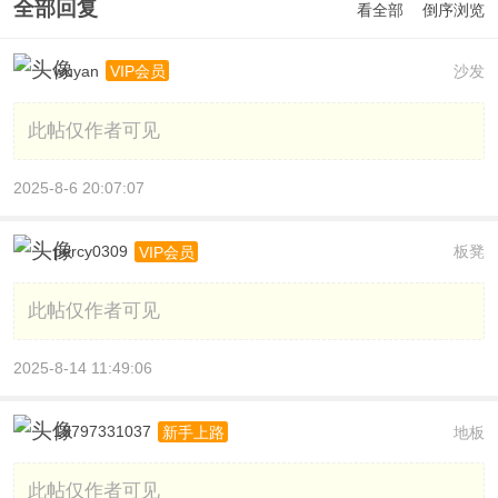
全部回复
看全部
倒序浏览
wuyan
沙发
VIP会员
此帖仅作者可见
2025-8-6 20:07:07
percy0309
板凳
VIP会员
此帖仅作者可见
2025-8-14 11:49:06
13797331037
地板
新手上路
此帖仅作者可见