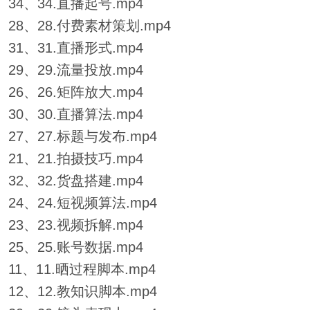
34、34.直播起号.mp4
28、28.付费素材策划.mp4
31、31.直播形式.mp4
29、29.流量投放.mp4
26、26.矩阵放大.mp4
30、30.直播算法.mp4
27、27.标题与发布.mp4
21、21.拍摄技巧.mp4
32、32.货盘搭建.mp4
24、24.短视频算法.mp4
23、23.视频拆解.mp4
25、25.账号数据.mp4
11、11.晒过程脚本.mp4
12、12.教知识脚本.mp4