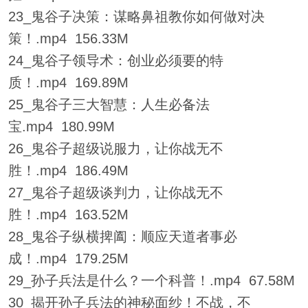
23_鬼谷子决策：谋略鼻祖教你如何做对决
策！.mp4 156.33M
24_鬼谷子领导术：创业必须要的特
质！.mp4 169.89M
25_鬼谷子三大智慧：人生必备法
宝.mp4 180.99M
26_鬼谷子超级说服力，让你战无不
胜！.mp4 186.49M
27_鬼谷子超级谈判力，让你战无不
胜！.mp4 163.52M
28_鬼谷子纵横捭阖：顺应天道者事必
成！.mp4 179.25M
29_孙子兵法是什么？一个科普！.mp4 67.58M
30_揭开孙子兵法的神秘面纱！不战，不