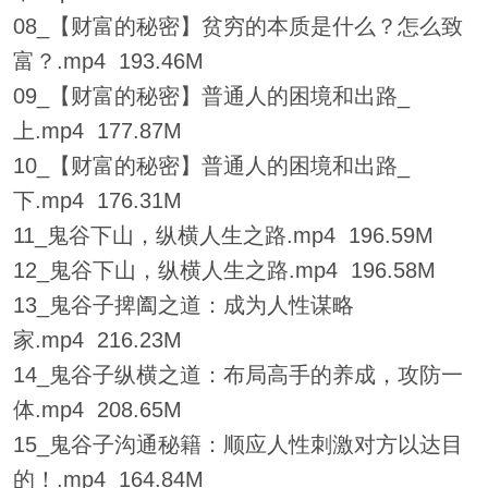
08_【财富的秘密】贫穷的本质是什么？怎么致
富？.mp4 193.46M
09_【财富的秘密】普通人的困境和出路_
上.mp4 177.87M
10_【财富的秘密】普通人的困境和出路_
下.mp4 176.31M
11_鬼谷下山，纵横人生之路.mp4 196.59M
12_鬼谷下山，纵横人生之路.mp4 196.58M
13_鬼谷子捭阖之道：成为人性谋略
家.mp4 216.23M
14_鬼谷子纵横之道：布局高手的养成，攻防一
体.mp4 208.65M
15_鬼谷子沟通秘籍：顺应人性刺激对方以达目
的！.mp4 164.84M