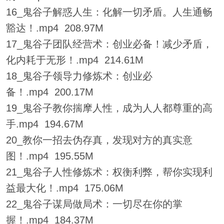
16_鬼谷子解惑人生：化解一切矛盾。人生通畅
豁达！.mp4 208.97M
17_鬼谷子团队经营术：创业必备！减少矛盾，
化内耗于无形！.mp4 214.61M
18_鬼谷子领导力修炼术：创业必
备！.mp4 200.17M
19_鬼谷子教你揣摩人性，成为人人都尊重的高
手.mp4 194.67M
20_教你一招去伪存真，发现对方的真实意
图！.mp4 195.55M
21_鬼谷子人性修炼术：权衡利弊，帮你实现利
益最大化！.mp4 175.06M
22_鬼谷子谋局做局术：一切尽在你的掌
握！.mp4 184.37M