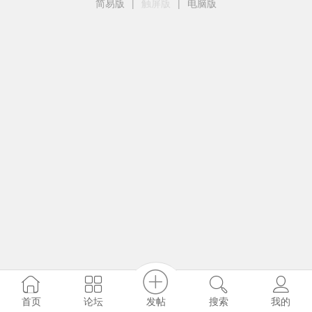
简易版
|
触屏版
|
电脑版
发帖
首页
论坛
搜索
我的