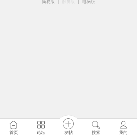
简易版
|
触屏版
|
电脑版
发帖
首页
论坛
搜索
我的