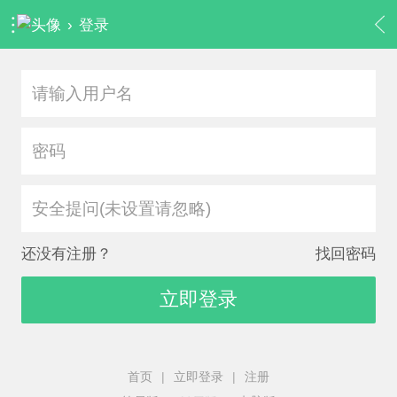
›
登录
安全提问(未设置请忽略)
还没有注册？
找回密码
立即登录
首页
|
立即登录
|
注册