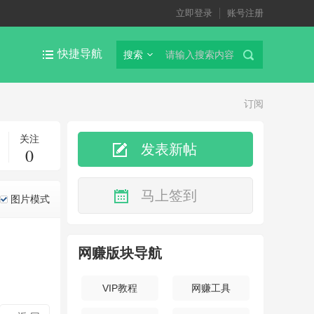
立即登录
账号注册
快捷导航
搜索
订阅
关注
发表新帖
0
马上签到
图片模式
网赚版块导航
VIP教程
网赚工具