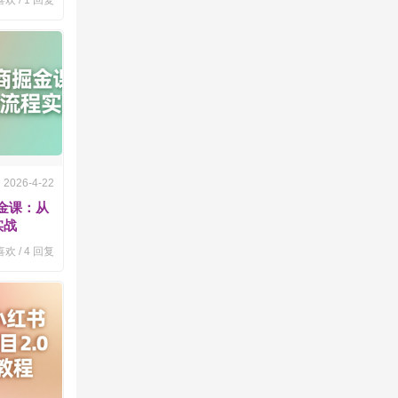
欢 /
1
回复
2026-4-22
掘金课：从
实战
欢 /
4
回复