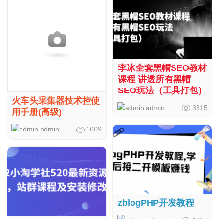
李冰全套黑帽SEO教材
课程 讲透所有黑帽
SEO玩法（工具打包）
火车头采集器技术控使
admin
3315
用手册(高级)
admin
1609
zblogPHP开发教程