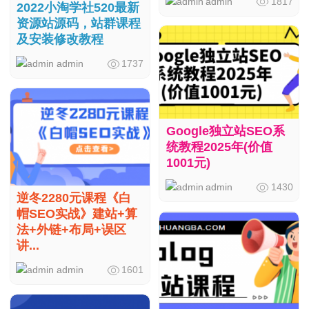
admin
1817
2022小淘学社520最新
资源站源码，站群课程
及安装修改教程
admin
1737
Google独立站SEO系
统教程2025年(价值
1001元)
admin
1430
逆冬2280元课程《白
帽SEO实战》建站+算
法+外链+布局+误区
讲...
admin
1601