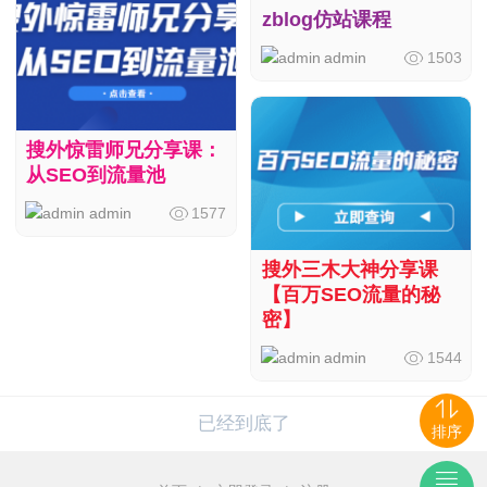
zblog仿站课程
admin
1503
搜外惊雷师兄分享课：
从SEO到流量池
admin
1577
搜外三木大神分享课
【百万SEO流量的秘
密】
admin
1544
已经到底了
排序