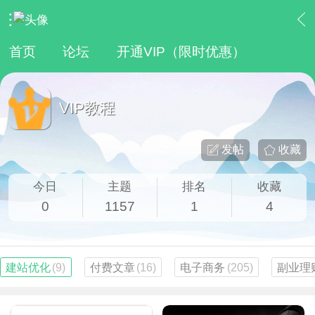
›
网赚资源
›
VIP教程
首页
论坛
开通VIP（限时优惠）
VIP教程
发帖
收藏
今日
主题
排名
收藏
0
1157
1
4
建站优化
(9)
付费文章
(16)
电子商务
(205)
副业理